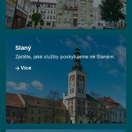
Slaný
Zjistěte, jaké služby poskytujeme ve Slaném.
Více