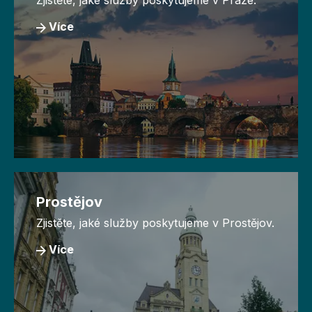
Zjistěte, jaké služby poskytujeme v Praze.
Více
Prostějov
Zjistěte, jaké služby poskytujeme v Prostějov.
Více