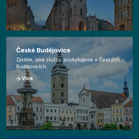
České Budějovice
Zjistěte, jaké služby poskytujeme v Českých
Budějovicích.
Více