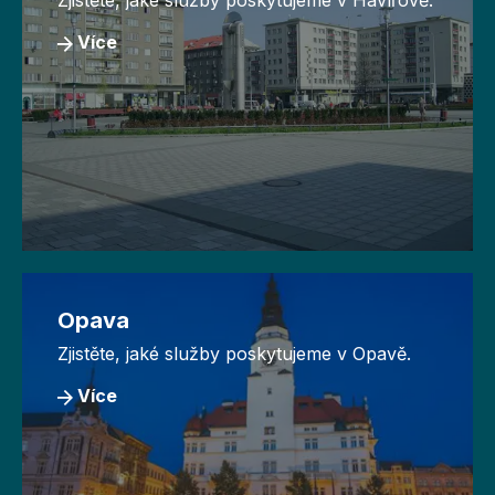
Zjistěte, jaké služby poskytujeme v Havířově.
Více
Opava
Zjistěte, jaké služby poskytujeme v Opavě.
Více