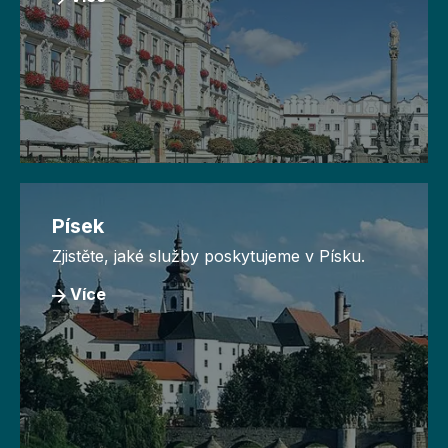
Písek
Zjistěte, jaké služby poskytujeme v Písku.
Více