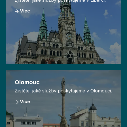
Zjistěte, jaké služby poskytujeme v Liberci.
Více
Olomouc
Zjistěte, jaké služby poskytujeme v Olomouci.
Více