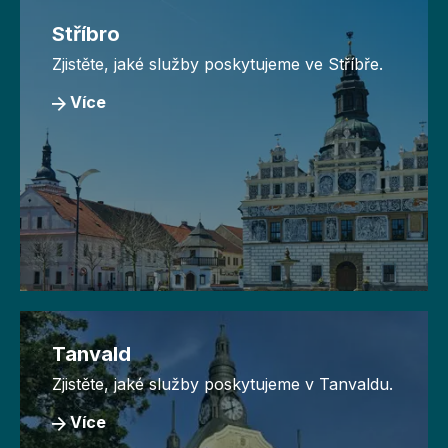
Stříbro
Zjistěte, jaké služby poskytujeme ve Stříbře.
Více
Tanvald
Zjistěte, jaké služby poskytujeme v Tanvaldu.
Více