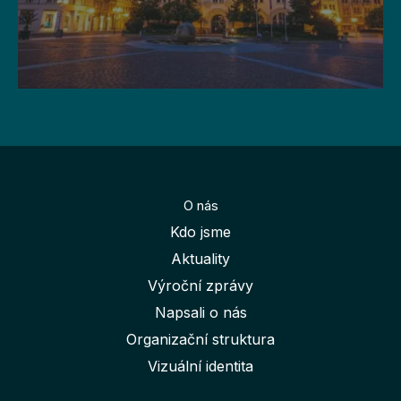
O nás
Kdo jsme
Aktuality
Výroční zprávy
Napsali o nás
Organizační struktura
Vizuální identita