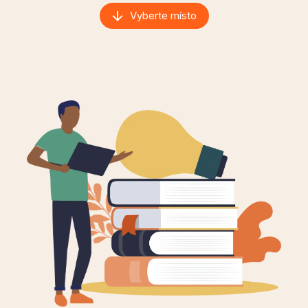
Vyberte místo