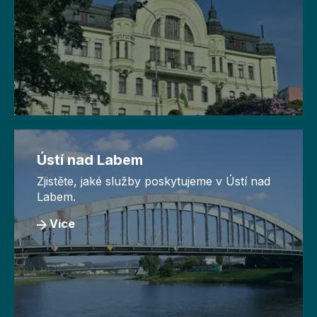
Ústí nad Labem
Zjistěte, jaké služby poskytujeme v Ústí nad
Labem.
Více