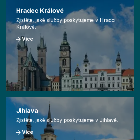
Hradec Králové
Zjistěte, jaké služby poskytujeme v Hradci
Králové.
Více
Jihlava
Zjistěte, jaké služby poskytujeme v Jihlavě.
Více