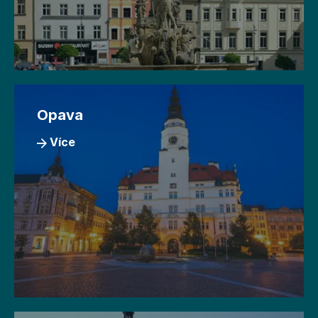
Opava
Více