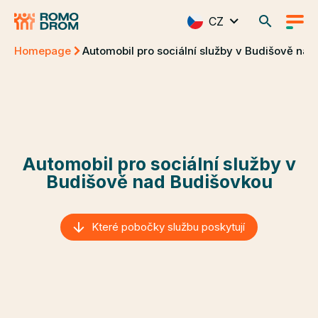
CZ
Homepage
Automobil pro sociální služby v Budišově na
Automobil pro sociální služby v
Budišově nad Budišovkou
Které pobočky službu poskytují