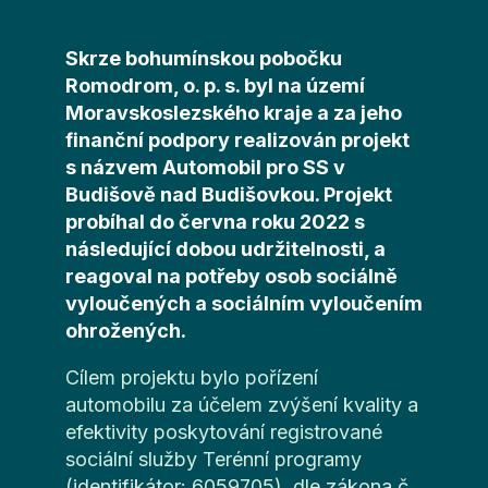
Skrze bohumínskou pobočku
Romodrom, o. p. s. byl na území
Moravskoslezského kraje a za jeho
finanční podpory realizován projekt
s názvem Automobil pro SS v
Budišově nad Budišovkou. Projekt
probíhal do června roku 2022 s
následující dobou udržitelnosti, a
reagoval na potřeby osob sociálně
vyloučených a sociálním vyloučením
ohrožených.
Cílem projektu bylo pořízení
automobilu za účelem zvýšení kvality a
efektivity poskytování registrované
sociální služby Terénní programy
(identifikátor: 6059705), dle zákona č.