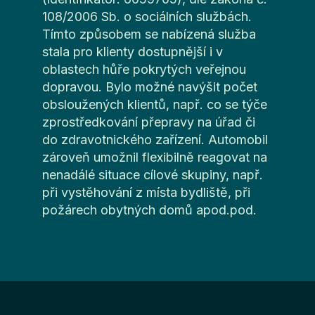
108/2006 Sb. o sociálních službách.
Tímto způsobem se nabízená služba
stala pro klienty dostupnější i v
oblastech hůře pokrytých veřejnou
dopravou. Bylo možné navýšit počet
obsloužených klientů, např. co se týče
zprostředkování přepravy na úřad či
do zdravotnického zařízení. Automobil
zároveň umožnil flexibilně reagovat na
nenadálé situace cílové skupiny, např.
při vystěhování z místa bydliště, při
požárech obytných domů apod.pod.