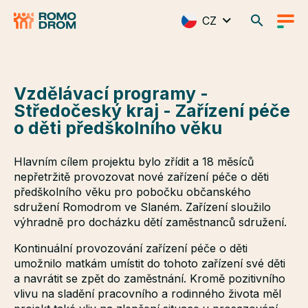
CZ
Vzdělávací programy -
Středočeský kraj - Zařízení péče
o děti předškolního věku
Hlavním cílem projektu bylo zřídit a 18 měsíců
nepřetržitě provozovat nové zařízení péče o děti
předškolního věku pro pobočku občanského
sdružení Romodrom ve Slaném. Zařízení sloužilo
výhradně pro docházku dětí zaměstnanců sdružení.
Kontinuální provozování zařízení péče o děti
umožnilo matkám umístit do tohoto zařízení své děti
a navrátit se zpět do zaměstnání. Kromě pozitivního
vlivu na sladění pracovního a rodinného života měl